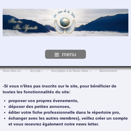
menu
Vous êtes ici :
Accueil
Inscription à la News letter
Abonnement
-Si vous n'êtes pas inscrits sur le site, pour bénéficier de
toutes les fonctionnalités du site:
proposer vos propres évenements,
déposer des petites annonces,
éditer votre fiche professionnelle dans le répertoire pro,
échanger avec les autres membres), veillez créer un compte
et vous recevrez également notre news letter.