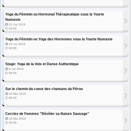
Yoga du Féminin ou Hormonal Thérapeutique sous la Yourte
›
Namaste
21 Jui 2019
00:00
Yoga du Féminin ou Yoga des Hormones sous la Yourte Namaste
›
18 Jui 2019
00:00
Stage: Yoga de la Voix et Danse Authentique
›
8 Jui 2019
09:00
Sur le chemin du coeur des chamans du Pérou
›
18 Mai 2019
00:00
Cercles de Femmes "Révèler sa Nature Sauvage"
›
16 Mai 2019
00:00