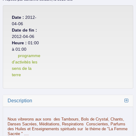
Date :
2012-
04-06
Date de fin :
2012-04-06
Heure :
01:00
à 01:00
programme
d'activités les
sens de la
terre
Description
Nous vibrerons aux sons des Tambours, Bols de Crystal, Chants,
Danses Sacrées, Méditations, Respirations Conscientes, Parfums
des Huiles et Enseignements spirituels sur le thème de "La Femme
Sacrée " ....