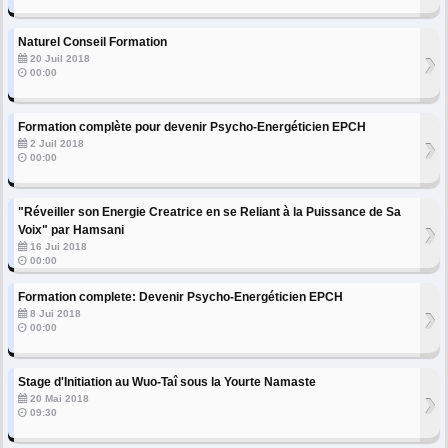
Naturel Conseil Formation
›
20 Juil 2018
00:00
Formation complète pour devenir Psycho-Energéticien EPCH
›
2 Juil 2018
00:00
"Réveiller son Energie Creatrice en se Reliant à la Puissance de Sa
›
Voix" par Hamsani
16 Jui 2018
00:00
Formation complete: Devenir Psycho-Energéticien EPCH
›
8 Jui 2018
00:00
Stage d'Initiation au Wuo-Taî sous la Yourte Namaste
›
20 Mai 2018
09:30