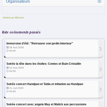
Organisateurs
Généré par AllEvents
liste evénements passés
Immersion d'été: "Retrouver son jardin Interieur"
›
28 Aoû 2020
00:00
Soirée la tête dans les étoiles: Contes et Bain Cristallin
›
14 Aoû 2020
00:00
Soirée concert Handpan et Tabla et initiation au Handpan
›
31 Juil 2020
00:00
Soirée concert avec angela May et Malick aux percussions