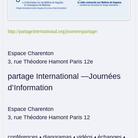
http://partageinternational.org/journeespartage/
Espace Charenton
3, rue Théodore Hamont Paris 12e
partage International —Journées
d’Information
Espace Charenton
3, rue Théodore Hamont Paris 12
conférences • diaporamas • vidéos • échanges •