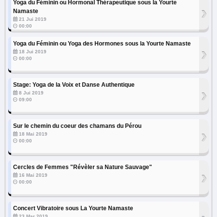
Yoga du Féminin ou Hormonal Thérapeutique sous la Yourte
›
Namaste
21 Jui 2019
00:00
Yoga du Féminin ou Yoga des Hormones sous la Yourte Namaste
›
18 Jui 2019
00:00
Stage: Yoga de la Voix et Danse Authentique
›
8 Jui 2019
09:00
Sur le chemin du coeur des chamans du Pérou
›
18 Mai 2019
00:00
Cercles de Femmes "Révèler sa Nature Sauvage"
›
16 Mai 2019
00:00
Concert Vibratoire sous La Yourte Namaste
23 Mar 2019