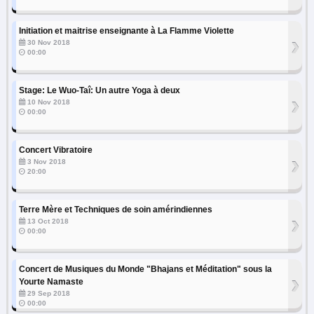
Initiation et maitrise enseignante à La Flamme Violette
›
30 Nov 2018
00:00
Stage: Le Wuo-Taî: Un autre Yoga à deux
›
10 Nov 2018
00:00
Concert Vibratoire
›
3 Nov 2018
20:00
Terre Mère et Techniques de soin amérindiennes
›
13 Oct 2018
00:00
Concert de Musiques du Monde "Bhajans et Méditation" sous la
›
Yourte Namaste
29 Sep 2018
00:00