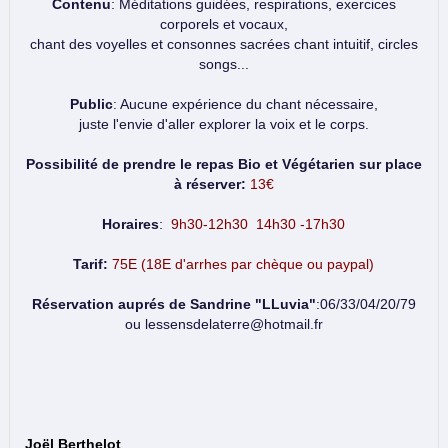
Contenu
: Méditations guidées, respirations, exercices
corporels et vocaux,
chant des voyelles et consonnes sacrées chant intuitif, circles
songs...
Public
: Aucune expérience du chant nécessaire,
juste l'envie d'aller explorer la voix et le corps.
Possibilité de prendre le repas Bio et Végétarien sur place
à réserver:
13€
Horaires
:
9h30-12h30 14h30 -17h30
Tarif:
75E (18E d'arrhes par chèque ou paypal)
Réservation auprés de Sandrine "LLuvia"
:06/33/04/20/79
ou lessensdelaterre@hotmail.fr
Joël Berthelot