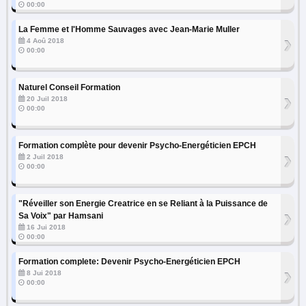
00:00
La Femme et l'Homme Sauvages avec Jean-Marie Muller
›
4 Aoû 2018
00:00
Naturel Conseil Formation
›
20 Juil 2018
00:00
Formation complète pour devenir Psycho-Energéticien EPCH
›
2 Juil 2018
00:00
"Réveiller son Energie Creatrice en se Reliant à la Puissance de
›
Sa Voix" par Hamsani
16 Jui 2018
00:00
Formation complete: Devenir Psycho-Energéticien EPCH
›
8 Jui 2018
00:00