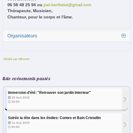
06 58 48 25 94 ou
joel.berthelot@gmail.com
Thérapeute, Musicien,
Chanteur, pour le corps et l'âme.
Organisateurs
Généré par AllEvents
liste evénements passés
Immersion d'été: "Retrouver son jardin Interieur"
›
28 Aoû 2020
00:00
Soirée la tête dans les étoiles: Contes et Bain Cristallin
›
14 Aoû 2020
00:00