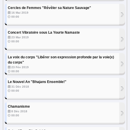
Cercles de Femmes "Révèler sa Nature Sauvage"
›
16 Mai 2019
00:00
Concert Vibratoire sous La Yourte Namaste
›
23 Mar 2019
00:00
La voix du corps "Libérer son expression profonde par la voie(x)
›
du corps"
23 Fév 2019
00:00
Le Nouvel An "Bhajans Ensemble!"
›
31 Déc 2018
00:00
Chamanisme
›
8 Déc 2018
00:00