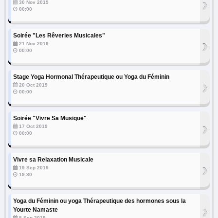
›
30 Nov 2019
00:00
Soirée "Les Rêveries Musicales"
›
21 Nov 2019
00:00
Stage Yoga Hormonal Thérapeutique ou Yoga du Féminin
›
20 Oct 2019
00:00
Soirée "Vivre Sa Musique"
›
17 Oct 2019
00:00
Vivre sa Relaxation Musicale
›
19 Sep 2019
19:30
Yoga du Féminin ou yoga Thérapeutique des hormones sous la
›
Yourte Namaste
8 Sep 2019