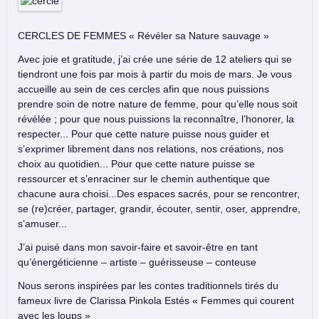
CERCLES DE FEMMES « Révéler sa Nature sauvage »
Avec joie et gratitude, j’ai crée une série de 12 ateliers qui se
tiendront une fois par mois à partir du mois de mars. Je vous
accueille au sein de ces cercles afin que nous puissions
prendre soin de notre nature de femme, pour qu’elle nous soit
révélée ; pour que nous puissions la reconnaître, l’honorer, la
respecter... Pour que cette nature puisse nous guider et
s’exprimer librement dans nos relations, nos créations, nos
choix au quotidien... Pour que cette nature puisse se
ressourcer et s’enraciner sur le chemin authentique que
chacune aura choisi...Des espaces sacrés, pour se rencontrer,
se (re)créer, partager, grandir, écouter, sentir, oser, apprendre,
s’amuser...
J’ai puisé dans mon savoir-faire et savoir-être en tant
qu’énergéticienne – artiste – guérisseuse – conteuse
Nous serons inspirées par les contes traditionnels tirés du
fameux livre de Clarissa Pinkola Estés « Femmes qui courent
avec les loups »