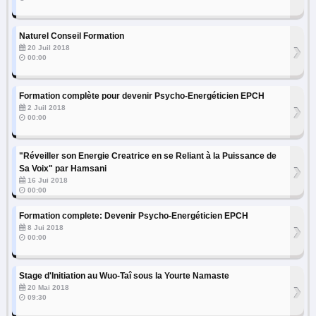
Naturel Conseil Formation
›
20 Juil 2018
00:00
Formation complète pour devenir Psycho-Energéticien EPCH
›
2 Juil 2018
00:00
"Réveiller son Energie Creatrice en se Reliant à la Puissance de
›
Sa Voix" par Hamsani
16 Jui 2018
00:00
Formation complete: Devenir Psycho-Energéticien EPCH
›
8 Jui 2018
00:00
Stage d'Initiation au Wuo-Taî sous la Yourte Namaste
›
20 Mai 2018
09:30