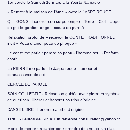
1er cercle le Samedi 16 mars à la Yourte Namasté
« Rentrer à la maison de l’âme » avec le JASPE ROUGE
QI – GONG - honorer son corps temple – Terre – Ciel – appel
du guide-gardien-ange – sceau de pureté
Relaxation profonde – recevoir le CONTE TRADITIONNEL
inuit « Peau d’âme, peau de phoque »
Le conte me parle : perdre sa peau - l’homme seul - l’enfant-
esprit
La PIERRE me parle : le Jaspe rouge – amour et
connaissance de soi
CERCLE DE PAROLE
SOIN COLLECTIF - Relaxation guidée avec pierre et symbole
de guérison– libérer et honorer sa tribu d’origine
DANSE LIBRE - honorer sa tribu d’origine
Tarif : 50 euros de 14h à 19h fabienne.consultation@yahoo.fr
Merci de mener un cahier pour prendre des notes, un plaid,