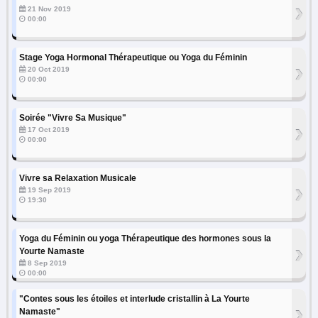
›
21 Nov 2019
00:00
Stage Yoga Hormonal Thérapeutique ou Yoga du Féminin
›
20 Oct 2019
00:00
Soirée "Vivre Sa Musique"
›
17 Oct 2019
00:00
Vivre sa Relaxation Musicale
›
19 Sep 2019
19:30
Yoga du Féminin ou yoga Thérapeutique des hormones sous la
›
Yourte Namaste
8 Sep 2019
00:00
"Contes sous les étoiles et interlude cristallin à La Yourte
›
Namaste"