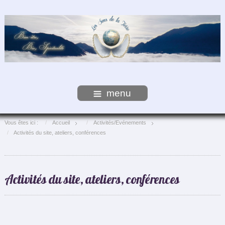
menu
Vous êtes ici :
Accueil
Activités/Evénements
Activités du site, ateliers, conférences
Activités du site, ateliers, conférences