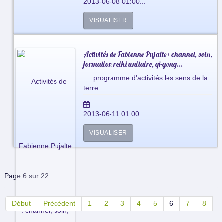
2013-06-08 01:00...
VISUALISER
Activités de Fabienne Pujalte : channel, soin,
formation reiki unitaire, qi-gong...
programme d'activités les sens de la
terre
2013-06-11 01:00...
VISUALISER
Page 6 sur 22
Début
Précédent
1
2
3
4
5
6
7
8