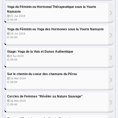
Yoga du Féminin ou Hormonal Thérapeutique sous la Yourte
›
Namaste
21 Jui 2019
00:00
Yoga du Féminin ou Yoga des Hormones sous la Yourte Namaste
›
18 Jui 2019
00:00
Stage: Yoga de la Voix et Danse Authentique
›
8 Jui 2019
09:00
Sur le chemin du coeur des chamans du Pérou
›
18 Mai 2019
00:00
Cercles de Femmes "Révèler sa Nature Sauvage"
›
16 Mai 2019
00:00