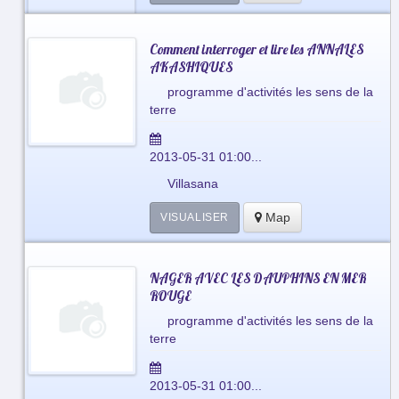
Comment interroger et lire les ANNALES
AKASHIQUES
programme d'activités les sens de la
terre
2013-05-31 01:00...
Villasana
Map
VISUALISER
NAGER AVEC LES DAUPHINS EN MER
ROUGE
programme d'activités les sens de la
terre
2013-05-31 01:00...