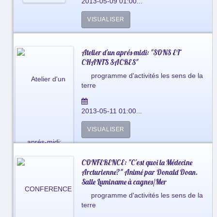
2013-05-09 01:00...
VISUALISER
Atelier d'un aprés-midi: "SONS ET
CHANTS SACRES"
programme d'activités les sens de la
terre
2013-05-11 01:00...
VISUALISER
CONFERENCE: "C'est quoi la Médecine
Arcturienne?" Animé par Donald Doan.
Salle Luminame à cagnes/Mer
programme d'activités les sens de la
terre