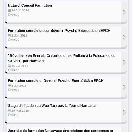
Naturel Conseil Formation
›
20 Juil 2018
00:00
Formation complète pour devenir Psycho-Energéticien EPCH
›
2 Juil 2018
00:00
"Réveiller son Energie Creatrice en se Reliant à la Puissance de
›
Sa Voix" par Hamsani
16 Jui 2018
00:00
Formation complete: Devenir Psycho-Energéticien EPCH
›
8 Jui 2018
00:00
Stage d'Initiation au Wuo-Taî sous la Yourte Namaste
›
20 Mai 2018
09:30
Journée de formation Nettoyage énergétique des personnes et