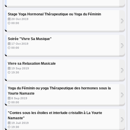
Stage Yoga Hormonal Thérapeutique ou Yoga du Féminin
›
20 Oct 2019
00:00
Soirée "Vivre Sa Musique"
›
17 Oct 2019
00:00
Vivre sa Relaxation Musicale
›
19 Sep 2019
19:30
Yoga du Féminin ou yoga Thérapeutique des hormones sous la
›
Yourte Namaste
8 Sep 2019
00:00
"Contes sous les étoiles et interlude cristallin à La Yourte
›
Namaste"
19 Juil 2019
19:30